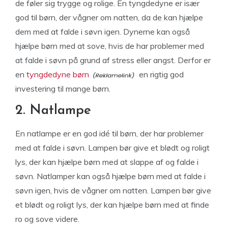
de føler sig trygge og rolige. En tyngdedyne er især
god til børn, der vågner om natten, da de kan hjælpe
dem med at falde i søvn igen. Dynerne kan også
hjælpe børn med at sove, hvis de har problemer med
at falde i søvn på grund af stress eller angst. Derfor er
en
tyngdedyne børn
en rigtig god
investering til mange børn.
2. Natlampe
En natlampe er en god idé til børn, der har problemer
med at falde i søvn. Lampen bør give et blødt og roligt
lys, der kan hjælpe børn med at slappe af og falde i
søvn. Natlamper kan også hjælpe børn med at falde i
søvn igen, hvis de vågner om natten. Lampen bør give
et blødt og roligt lys, der kan hjælpe børn med at finde
ro og sove videre.