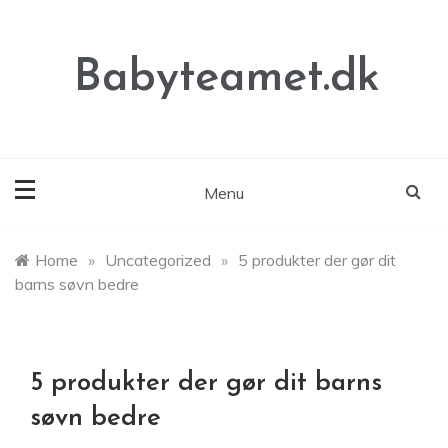
Skip
to
content
Babyteamet.dk
Menu
Home
»
Uncategorized
»
5 produkter der gør dit
barns søvn bedre
5 produkter der gør dit barns
søvn bedre