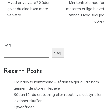
Hvad er velvære? Sådan
Min kontrollampe for
giver du dine børn mere
motoren er lige blevet
velvære.
tændt. Hvad skal jeg
gøre?
Søg
Søg
Recent Posts
Fra baby til konfirmand – sådan følger du dit barn
gennem de store milepæle
Sådan får du erstatning eller rabat hvis udstyr eller
lektioner skuffer
Løvegården