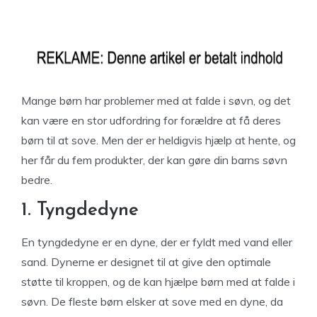
Mange børn har problemer med at falde i søvn, og det
kan være en stor udfordring for forældre at få deres
børn til at sove. Men der er heldigvis hjælp at hente, og
her får du fem produkter, der kan gøre din barns søvn
bedre.
1. Tyngdedyne
En tyngdedyne er en dyne, der er fyldt med vand eller
sand. Dynerne er designet til at give den optimale
støtte til kroppen, og de kan hjælpe børn med at falde i
søvn. De fleste børn elsker at sove med en dyne, da