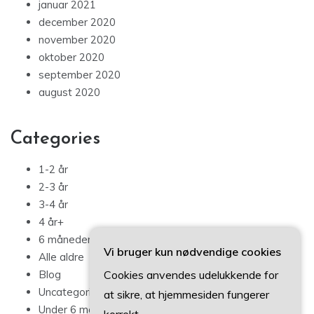
januar 2021
december 2020
november 2020
oktober 2020
september 2020
august 2020
Categories
1-2 år
2-3 år
3-4 år
4 år+
6 måneder – 1 år
Vi bruger kun nødvendige cookies
Alle aldre
Cookies anvendes udelukkende for
Blog
Uncategorized
at sikre, at hjemmesiden fungerer
Under 6 måneder