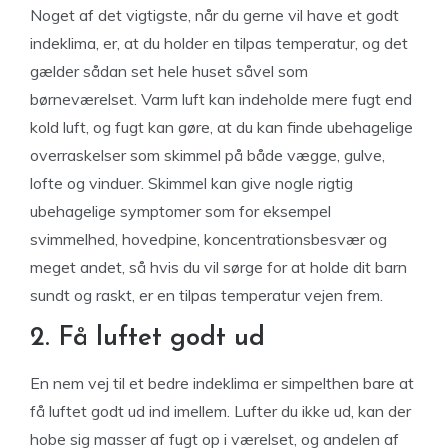
Noget af det vigtigste, når du gerne vil have et godt
indeklima, er, at du holder en tilpas temperatur, og det
gælder sådan set hele huset såvel som
børneværelset. Varm luft kan indeholde mere fugt end
kold luft, og fugt kan gøre, at du kan finde ubehagelige
overraskelser som skimmel på både vægge, gulve,
lofte og vinduer. Skimmel kan give nogle rigtig
ubehagelige symptomer som for eksempel
svimmelhed, hovedpine, koncentrationsbesvær og
meget andet, så hvis du vil sørge for at holde dit barn
sundt og raskt, er en tilpas temperatur vejen frem.
2. Få luftet godt ud
En nem vej til et bedre indeklima er simpelthen bare at
få luftet godt ud ind imellem. Lufter du ikke ud, kan der
hobe sig masser af fugt op i værelset, og andelen af