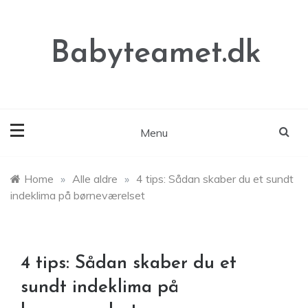
Skip
to
content
Babyteamet.dk
Menu
Home
»
Alle aldre
»
4 tips: Sådan skaber du et sundt
indeklima på børneværelset
4 tips: Sådan skaber du et
sundt indeklima på