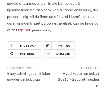
udvalg af varmepumper til alle behov, og på
hjemmesiden novasolar.dk kan du finde en løsning, der
passer til dig. Vil du finde ud af, hvad NovaSolar kan
gøre for indeklimaet på børneværelset, kan du finde ud
af det
lige her
.
FACEBOOK
TWITTER
PINTEREST
LINKEDIN
Indlægsnavigation
Baby udviklingstrin: Sådan
Hvad koster en baby i
udvikler din baby sig
2021? Få svaret i guiden
her