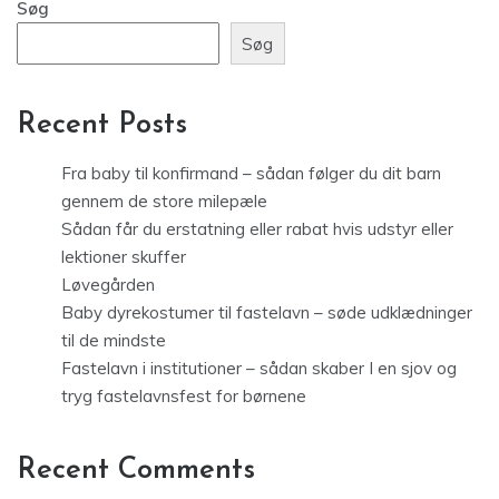
Søg
Søg
Recent Posts
Fra baby til konfirmand – sådan følger du dit barn
gennem de store milepæle
Sådan får du erstatning eller rabat hvis udstyr eller
lektioner skuffer
Løvegården
Baby dyrekostumer til fastelavn – søde udklædninger
til de mindste
Fastelavn i institutioner – sådan skaber I en sjov og
tryg fastelavnsfest for børnene
Recent Comments