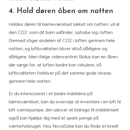
4. Hold døren åben om natten
Holdes døren til børneværelset lukket om natten, vil al
den CO2, som dit barn udånder, ophobe sig i luften.
Dermed stiger andelen af CO2 i luften gennem hele
natten, og luftkvaliteten bliver altså dårligere og
dårligere. Men ifølge videncentret Bolius kan en åben
dør sørge for, at luften bedre kan cirkulere, så
luftkvaliteten forbliver på det samme gode niveau
gennem hele natten.
Er du interesseret i et bedre indeklima på
børneværelset, kan du overveje at investere i en luft til
luft varmepumpe, der udover at bidrage til indeklimaet
også kan hjælpe dig med at spare penge på
varmeforbruget. Hos NovaSolar kan du finde et bredt