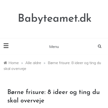
Skip
to
content
Babyteamet.dk
Menu
Home
»
Alle aldre
»
Børne frisure: 8 ideer og ting du
skal overveje
Børne frisure: 8 ideer og ting du
skal overveje