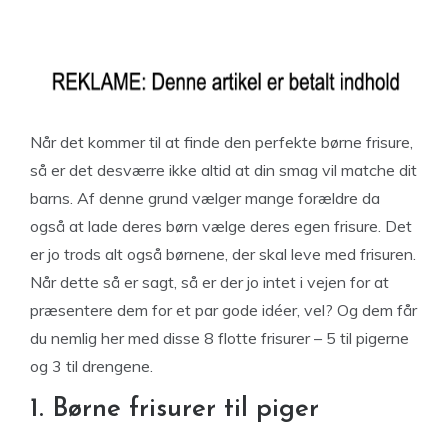
Når det kommer til at finde den perfekte børne frisure,
så er det desværre ikke altid at din smag vil matche dit
barns. Af denne grund vælger mange forældre da
også at lade deres børn vælge deres egen frisure. Det
er jo trods alt også børnene, der skal leve med frisuren.
Når dette så er sagt, så er der jo intet i vejen for at
præsentere dem for et par gode idéer, vel? Og dem får
du nemlig her med disse 8 flotte frisurer – 5 til pigerne
og 3 til drengene.
1. Børne frisurer til piger