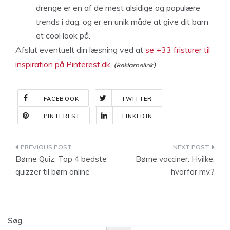
drenge er en af de mest alsidige og populære
trends i dag, og er en unik måde at give dit barn
et cool look på.
Afslut eventuelt din læsning ved at
se +33 fristurer til
inspiration på Pinterest.dk
.
FACEBOOK
TWITTER
PINTEREST
LINKEDIN
Indlægsnavigation
Børne Quiz: Top 4 bedste
Børne vacciner: Hvilke,
quizzer til børn online
hvorfor mv.?
Søg