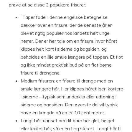
prøve at se disse 3 populære frisurer:
”Taper fade”: denne engelske betegnelse
dækker over en frisure, der de seneste år er
blevet rigtig populær hos landets helt unge
herrer. Der er her tale om en frisure, hvor håret
klippes helt kort i siderne og bagsiden, og
beholdes en lille smule længere på toppen. Et flot
og ikke mindst praktisk bud på en flot børne
frisure til drengene.
Medium frisuren: en frisure til drenge med en
smule længere hår. Her klippes håret igen kortere
i siderne – typisk som underklip eller udtoning i
siderne og bagsiden. Den øverste del vil typisk
have en længde på ca. 5-10 centimeter.
Langt hår: uanset om dit barn har glat, bølget
eller krøllet hår, så er én ting sikkert. Langt hår til