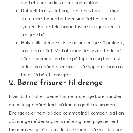
med et par hårclips eller hårelastikker.
Dobbelt fransk fletning: her deles håret i to lige
store dele, hvorefter hver side flettes ned ad
ryggen. En perfekt børne frisure til piger med lidt
længere hår.
Halv bolle: denne sidste frisure er lige så praktisk,
som den er flot. Ved at binde den øverste del af
håret sammen i en bolle på toppen (og hernæst
lade nakkehåret være løst), så slipper dit barn nu
for at få håret i ansigtet.
2. Børne frisurer til drenge
Hvis du tror at en børne frisure til drenge bare handler
om at klippe håret kort, så kan du godt tro om igen.
Drengene er nemlig i dag kommet ind i kampen, og kan
på mange måder sagtens måle sig med pigerne rent
frisuremæssigt. Og hvis du ikke tror os, så skal du bare