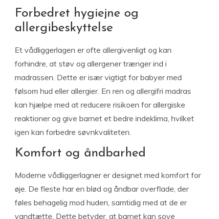
Forbedret hygiejne og
allergibeskyttelse
Et vådliggerlagen er ofte allergivenligt og kan
forhindre, at støv og allergener trænger ind i
madrassen. Dette er især vigtigt for babyer med
følsom hud eller allergier. En ren og allergifri madras
kan hjælpe med at reducere risikoen for allergiske
reaktioner og give barnet et bedre indeklima, hvilket
igen kan forbedre søvnkvaliteten.
Komfort og åndbarhed
Moderne vådliggerlagner er designet med komfort for
øje. De fleste har en blød og åndbar overflade, der
føles behagelig mod huden, samtidig med at de er
vandtætte. Dette betyder, at barnet kan sove