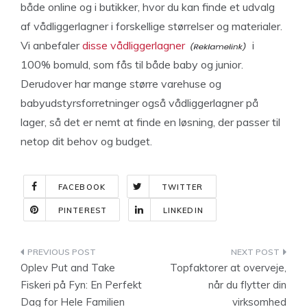
både online og i butikker, hvor du kan finde et udvalg
af vådliggerlagner i forskellige størrelser og materialer.
Vi anbefaler
disse vådliggerlagner
i
100% bomuld, som fås til både baby og junior.
Derudover har mange større varehuse og
babyudstyrsforretninger også vådliggerlagner på
lager, så det er nemt at finde en løsning, der passer til
netop dit behov og budget.
FACEBOOK
TWITTER
PINTEREST
LINKEDIN
Indlægsnavigation
Oplev Put and Take
Topfaktorer at overveje,
Fiskeri på Fyn: En Perfekt
når du flytter din
Dag for Hele Familien
virksomhed