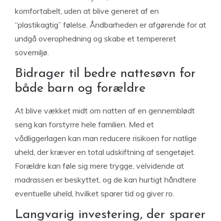
komfortabelt, uden at blive generet af en
“plastikagtig” følelse. Åndbarheden er afgørende for at
undgå overophedning og skabe et tempereret
sovemiljø.
Bidrager til bedre nattesøvn for
både barn og forældre
At blive vækket midt om natten af en gennemblødt
seng kan forstyrre hele familien. Med et
vådliggerlagen kan man reducere risikoen for natlige
uheld, der kræver en total udskiftning af sengetøjet.
Forældre kan føle sig mere trygge, velvidende at
madrassen er beskyttet, og de kan hurtigt håndtere
eventuelle uheld, hvilket sparer tid og giver ro.
Langvarig investering, der sparer