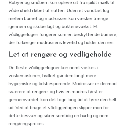
Babyer og småbørn kan opleve alt fra spildt mælk til
våde uheld i løbet af natten. Uden et vandtæt lag
mellem barnet og madrassen kan væsker trænge
igennem og skabe lugt og bakterievækst. Et
vådliggerlagen fungerer som en beskyttende barriere,
der forlænger madrassens levetid og holder den ren.
Let at rengøre og vedligeholde
De fleste vådliggerlagner kan nemt vaskes i
vaskemaskinen, hvilket gør dem langt mere
hygiejniske og tidsbesparende. Madrasser er derimod
sværere at rengøre, og hvis en madras først er
gennemvædet, kan det tage lang tid at tørre den helt
ud. Ved at bruge et vådliggerlagen slipper man for
dette besvær og sikrer samtidig en hurtig og nem
rengøringsproces.