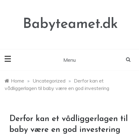
Skip
to
content
Babyteamet.dk
Menu
Home
»
Uncategorized
»
Derfor kan et
vådliggerlagen til baby være en god investering
Derfor kan et vådliggerlagen til
baby være en god investering