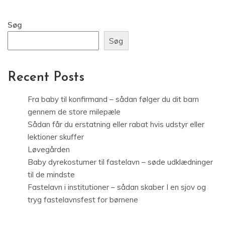
Søg
Søg
Recent Posts
Fra baby til konfirmand – sådan følger du dit barn
gennem de store milepæle
Sådan får du erstatning eller rabat hvis udstyr eller
lektioner skuffer
Løvegården
Baby dyrekostumer til fastelavn – søde udklædninger
til de mindste
Fastelavn i institutioner – sådan skaber I en sjov og
tryg fastelavnsfest for børnene