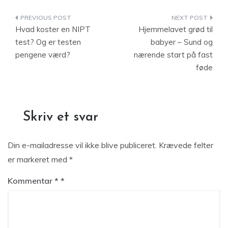
Indlægsnavigation
Hvad koster en NIPT
Hjemmelavet grød til
test? Og er testen
babyer – Sund og
pengene værd?
nærende start på fast
føde
Skriv et svar
Din e-mailadresse vil ikke blive publiceret.
Krævede felter
er markeret med
*
Kommentar
*