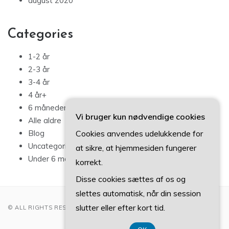
august 2020
Categories
1-2 år
2-3 år
3-4 år
4 år+
6 måneder – 1 år
Vi bruger kun nødvendige cookies
Alle aldre
Cookies anvendes udelukkende for
Blog
Uncategorized
at sikre, at hjemmesiden fungerer
Under 6 måneder
korrekt.
Disse cookies sættes af os og
slettes automatisk, når din session
slutter eller efter kort tid.
© ALL RIGHTS RESERVED 2022