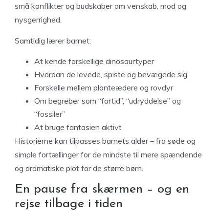
små konflikter og budskaber om venskab, mod og
nysgerrighed.
Samtidig lærer barnet:
At kende forskellige dinosaurtyper
Hvordan de levede, spiste og bevægede sig
Forskelle mellem planteædere og rovdyr
Om begreber som “fortid”, “udryddelse” og
“fossiler”
At bruge fantasien aktivt
Historierne kan tilpasses barnets alder – fra søde og
simple fortællinger for de mindste til mere spændende
og dramatiske plot for de større børn.
En pause fra skærmen – og en
rejse tilbage i tiden