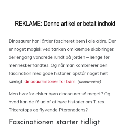
Dinosaurer har i årtier fascineret børn i alle aldre. Der
er noget magisk ved tanken om kæmpe skabninger,
der engang vandrede rundt på Jorden – længe før
mennesker fandtes. Og når man kombinerer den
fascination med gode historier, opstår noget helt
særligt:
dinosaurhistorier for børn
.
Men hvorfor elsker børn dinosaurer så meget? Og
hvad kan de få ud af at høre historier om T. rex,
Triceratops og flyvende Pteranodons?
Fascinationen starter tidligt