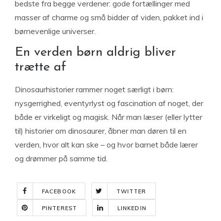
bedste fra begge verdener: gode fortællinger med
masser af charme og små bidder af viden, pakket ind i
børnevenlige universer.
En verden børn aldrig bliver
trætte af
Dinosaurhistorier rammer noget særligt i børn:
nysgerrighed, eventyrlyst og fascination af noget, der
både er virkeligt og magisk. Når man læser (eller lytter
til) historier om dinosaurer, åbner man døren til en
verden, hvor alt kan ske – og hvor barnet både lærer
og drømmer på samme tid.
FACEBOOK
TWITTER
PINTEREST
LINKEDIN