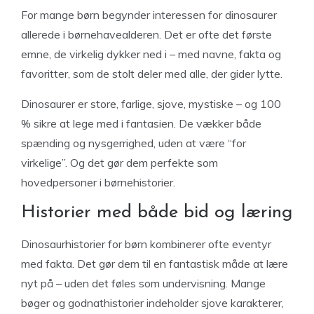
For mange børn begynder interessen for dinosaurer
allerede i børnehavealderen. Det er ofte det første
emne, de virkelig dykker ned i – med navne, fakta og
favoritter, som de stolt deler med alle, der gider lytte.
Dinosaurer er store, farlige, sjove, mystiske – og 100
% sikre at lege med i fantasien. De vækker både
spænding og nysgerrighed, uden at være “for
virkelige”. Og det gør dem perfekte som
hovedpersoner i børnehistorier.
Historier med både bid og læring
Dinosaurhistorier for børn kombinerer ofte eventyr
med fakta. Det gør dem til en fantastisk måde at lære
nyt på – uden det føles som undervisning. Mange
bøger og godnathistorier indeholder sjove karakterer,