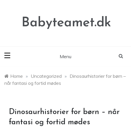
Skip
to
content
Babyteamet.dk
Menu
Home
»
Uncategorized
»
Dinosaurhistorier for børn –
når fantasi og fortid mødes
Dinosaurhistorier for børn – når
fantasi og fortid mødes