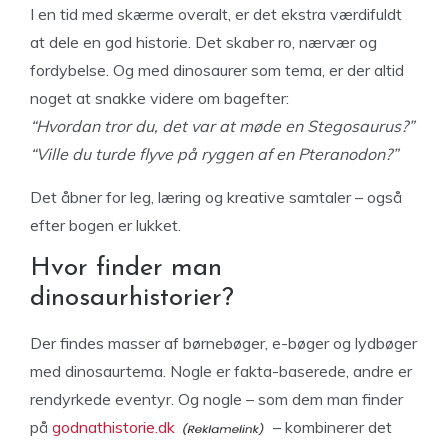
I en tid med skærme overalt, er det ekstra værdifuldt
at dele en god historie. Det skaber ro, nærvær og
fordybelse. Og med dinosaurer som tema, er der altid
noget at snakke videre om bagefter:
“Hvordan tror du, det var at møde en Stegosaurus?”
“Ville du turde flyve på ryggen af en Pteranodon?”
Det åbner for leg, læring og kreative samtaler – også
efter bogen er lukket.
Hvor finder man
dinosaurhistorier?
Der findes masser af børnebøger, e-bøger og lydbøger
med dinosaurtema. Nogle er fakta-baserede, andre er
rendyrkede eventyr. Og nogle – som dem man finder
på
godnathistorie.dk
– kombinerer det