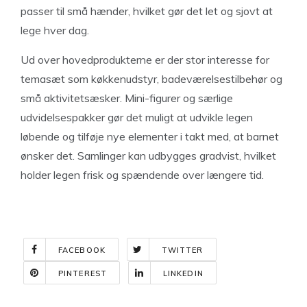
passer til små hænder, hvilket gør det let og sjovt at
lege hver dag.
Ud over hovedprodukterne er der stor interesse for
temasæt som køkkenudstyr, badeværelsestilbehør og
små aktivitetsæsker. Mini-figurer og særlige
udvidelsespakker gør det muligt at udvikle legen
løbende og tilføje nye elementer i takt med, at barnet
ønsker det. Samlinger kan udbygges gradvist, hvilket
holder legen frisk og spændende over længere tid.
FACEBOOK
TWITTER
PINTEREST
LINKEDIN