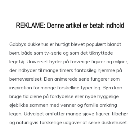
Gabbys dukkehus er hurtigt blevet populært blandt
børn, både som tv-serie og som det tilknyttede
legetøj. Universet byder på farverige figurer og miljøer,
der indbyder til mange timers fantasileg hjemme på
børneværelset. Den animerede serie fungerer som
inspiration for mange forskellige typer leg. Børn kan
bruge tid alene på fordybelse eller nyde hyggelige
øjeblikke sammen med venner og familie omkring
legen. Udvalget omfatter mange sjove figurer, tilbehør
og naturligvis forskellige udgaver af selve dukkehuset.