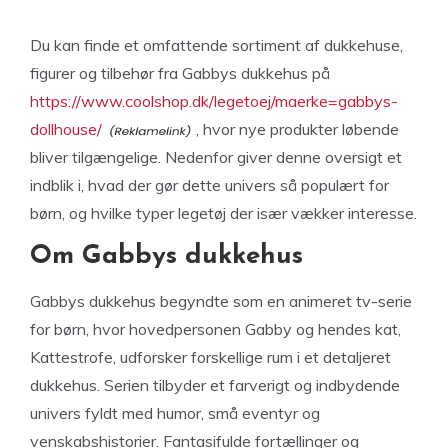
Du kan finde et omfattende sortiment af dukkehuse,
figurer og tilbehør fra Gabbys dukkehus på
https://www.coolshop.dk/legetoej/maerke=gabbys-
dollhouse/
, hvor nye produkter løbende
bliver tilgængelige. Nedenfor giver denne oversigt et
indblik i, hvad der gør dette univers så populært for
børn, og hvilke typer legetøj der især vækker interesse.
Om Gabbys dukkehus
Gabbys dukkehus begyndte som en animeret tv-serie
for børn, hvor hovedpersonen Gabby og hendes kat,
Kattestrofe, udforsker forskellige rum i et detaljeret
dukkehus. Serien tilbyder et farverigt og indbydende
univers fyldt med humor, små eventyr og
venskabshistorier. Fantasifulde fortællinger og