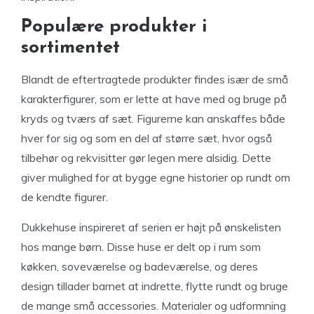
Populære produkter i
sortimentet
Blandt de eftertragtede produkter findes især de små
karakterfigurer, som er lette at have med og bruge på
kryds og tværs af sæt. Figurerne kan anskaffes både
hver for sig og som en del af større sæt, hvor også
tilbehør og rekvisitter gør legen mere alsidig. Dette
giver mulighed for at bygge egne historier op rundt om
de kendte figurer.
Dukkehuse inspireret af serien er højt på ønskelisten
hos mange børn. Disse huse er delt op i rum som
køkken, soveværelse og badeværelse, og deres
design tillader barnet at indrette, flytte rundt og bruge
de mange små accessories. Materialer og udformning