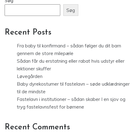
Søg
Søg
Recent Posts
Fra baby til konfirmand – sådan følger du dit barn
gennem de store milepæle
Sådan får du erstatning eller rabat hvis udstyr eller
lektioner skuffer
Løvegården
Baby dyrekostumer til fastelavn – søde udklædninger
til de mindste
Fastelavn i institutioner – sådan skaber I en sjov og
tryg fastelavnsfest for børnene
Recent Comments