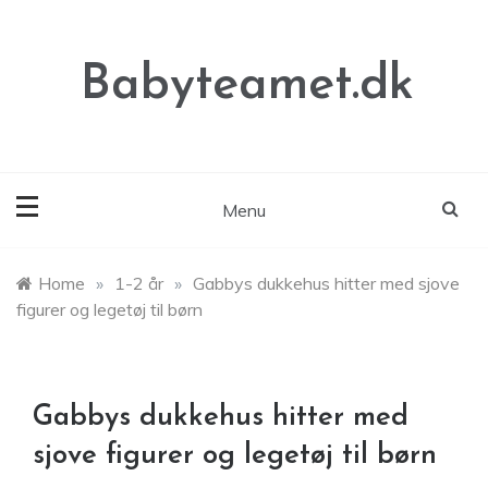
Skip
to
content
Babyteamet.dk
Menu
Home
»
1-2 år
»
Gabbys dukkehus hitter med sjove
figurer og legetøj til børn
Gabbys dukkehus hitter med
sjove figurer og legetøj til børn