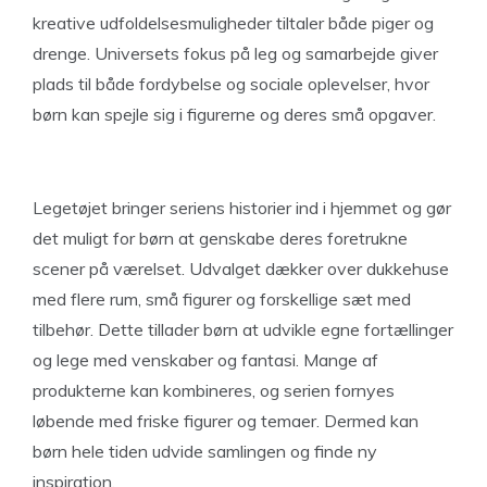
kreative udfoldelsesmuligheder tiltaler både piger og
drenge. Universets fokus på leg og samarbejde giver
plads til både fordybelse og sociale oplevelser, hvor
børn kan spejle sig i figurerne og deres små opgaver.
Legetøjet bringer seriens historier ind i hjemmet og gør
det muligt for børn at genskabe deres foretrukne
scener på værelset. Udvalget dækker over dukkehuse
med flere rum, små figurer og forskellige sæt med
tilbehør. Dette tillader børn at udvikle egne fortællinger
og lege med venskaber og fantasi. Mange af
produkterne kan kombineres, og serien fornyes
løbende med friske figurer og temaer. Dermed kan
børn hele tiden udvide samlingen og finde ny
inspiration.