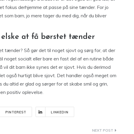
 et fokus derhjemme at passe på sine tænder. For jo
 som barn, jo mere tager du med dig, når du bliver
 elske at få børstet tænder
tet tænder? Så gør det til noget sjovt og sørg for, at der
l noget socialt eller bare en fast del af en rutine både
 vil dit barn ikke synes det er sjovt. Hvis du derimod
 det også hurtigt blive sjovt. Det handler også meget om
du altid er glad og sørger for at skabe smil og grin,
 en positiv oplevelse.
PINTEREST
LINKEDIN