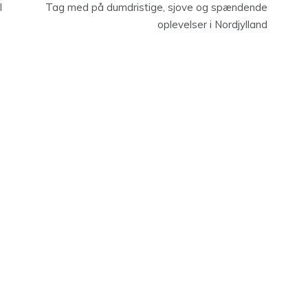
l
Tag med på dumdristige, sjove og spændende
oplevelser i Nordjylland