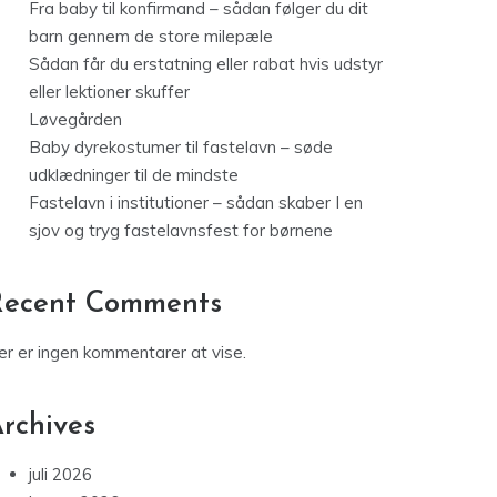
Fra baby til konfirmand – sådan følger du dit
barn gennem de store milepæle
Sådan får du erstatning eller rabat hvis udstyr
eller lektioner skuffer
Løvegården
Baby dyrekostumer til fastelavn – søde
udklædninger til de mindste
Fastelavn i institutioner – sådan skaber I en
sjov og tryg fastelavnsfest for børnene
Recent Comments
er er ingen kommentarer at vise.
rchives
juli 2026