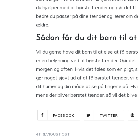
du hjælper med at børste tænder og gør det til
bedre du passer på dine tænder og lærer om det
ældre.
Sådan får du dit barn til at
Vil du gerne have dit barn til at else at få børs
er en belønning ved at børste tænder. Gør det ti
morgen og aften. Hvis det føles som en pligt, så
gør noget sjovt ud af at få børstet tænder, vil
dit humør og din måde at se på tingene på. Hvis 
mens der bliver børstet tænder, så vil det blive
FACEBOOK
TWITTER
Indlægsnavigation