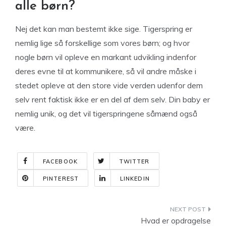
alle børn?
Nej det kan man bestemt ikke sige. Tigerspring er
nemlig lige så forskellige som vores børn; og hvor
nogle børn vil opleve en markant udvikling indenfor
deres evne til at kommunikere, så vil andre måske i
stedet opleve at den store vide verden udenfor dem
selv rent faktisk ikke er en del af dem selv. Din baby er
nemlig unik, og det vil tigerspringene såmænd også
være.
FACEBOOK
TWITTER
PINTEREST
LINKEDIN
Indlægsnavigation
Hvad er opdragelse