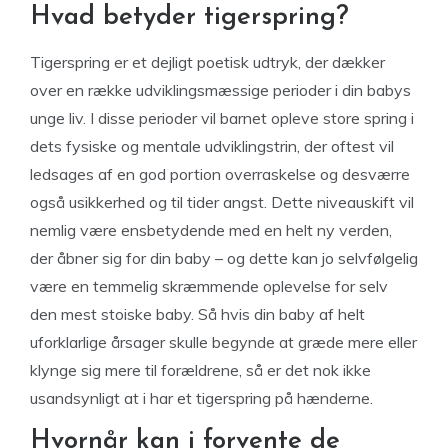
Hvad betyder tigerspring?
Tigerspring er et dejligt poetisk udtryk, der dækker
over en række udviklingsmæssige perioder i din babys
unge liv. I disse perioder vil barnet opleve store spring i
dets fysiske og mentale udviklingstrin, der oftest vil
ledsages af en god portion overraskelse og desværre
også usikkerhed og til tider angst. Dette niveauskift vil
nemlig være ensbetydende med en helt ny verden,
der åbner sig for din baby – og dette kan jo selvfølgelig
være en temmelig skræmmende oplevelse for selv
den mest stoiske baby. Så hvis din baby af helt
uforklarlige årsager skulle begynde at græde mere eller
klynge sig mere til forældrene, så er det nok ikke
usandsynligt at i har et tigerspring på hænderne.
Hvornår kan i forvente de