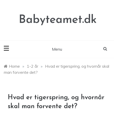
Skip
to
content
Babyteamet.dk
Menu
Home
»
1-2 år
»
Hvad er tigerspring, og hvornår skal
man forvente det?
Hvad er tigerspring, og hvornår
skal man forvente det?