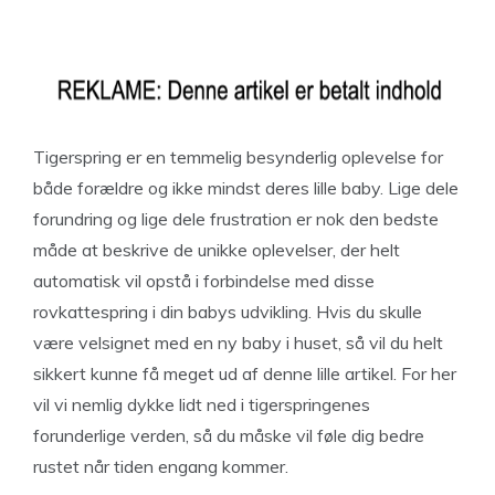
Tigerspring er en temmelig besynderlig oplevelse for
både forældre og ikke mindst deres lille baby. Lige dele
forundring og lige dele frustration er nok den bedste
måde at beskrive de unikke oplevelser, der helt
automatisk vil opstå i forbindelse med disse
rovkattespring i din babys udvikling. Hvis du skulle
være velsignet med en ny baby i huset, så vil du helt
sikkert kunne få meget ud af denne lille artikel. For her
vil vi nemlig dykke lidt ned i tigerspringenes
forunderlige verden, så du måske vil føle dig bedre
rustet når tiden engang kommer.