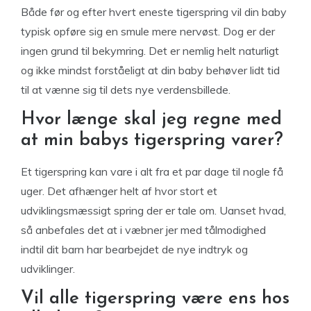
Både før og efter hvert eneste tigerspring vil din baby
typisk opføre sig en smule mere nervøst. Dog er der
ingen grund til bekymring. Det er nemlig helt naturligt
og ikke mindst forståeligt at din baby behøver lidt tid
til at vænne sig til dets nye verdensbillede.
Hvor længe skal jeg regne med
at min babys tigerspring varer?
Et tigerspring kan vare i alt fra et par dage til nogle få
uger. Det afhænger helt af hvor stort et
udviklingsmæssigt spring der er tale om. Uanset hvad,
så anbefales det at i væbner jer med tålmodighed
indtil dit barn har bearbejdet de nye indtryk og
udviklinger.
Vil alle tigerspring være ens hos