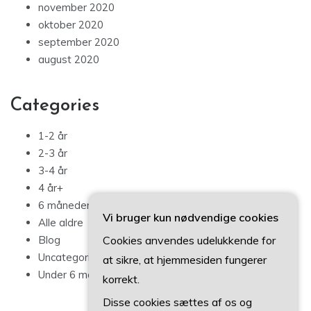
november 2020
oktober 2020
september 2020
august 2020
Categories
1-2 år
2-3 år
3-4 år
4 år+
6 måneder – 1 år
Vi bruger kun nødvendige cookies
Alle aldre
Cookies anvendes udelukkende for
Blog
Uncategorized
at sikre, at hjemmesiden fungerer
Under 6 måneder
korrekt.
Disse cookies sættes af os og