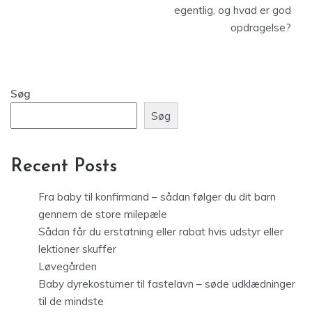
egentlig, og hvad er god
opdragelse?
Søg
Søg
Recent Posts
Fra baby til konfirmand – sådan følger du dit barn
gennem de store milepæle
Sådan får du erstatning eller rabat hvis udstyr eller
lektioner skuffer
Løvegården
Baby dyrekostumer til fastelavn – søde udklædninger
til de mindste