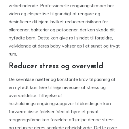
velbefindende. Professionelle rengøringsfirmaer har
viden og ekspertise til grundigt at rengøre og
desinficere dit hjem, hvilket reducerer risikoen for
allergener, bakterier og patogener, der kan skade dit
nyfødte barn. Dette kan give ro i sindet til forældre,
velvidende at deres baby vokser op i et sundt og trygt
rum.
Reducer stress og overvæld
De søvnløse nætter og konstante krav til pasning af
en nyfødt kan føre til høje niveauer af stress og
overvældelse. Tilføjelse af
husholdningsrengøringsopgaver til blandingen kan
forværre disse følelser. Ved at hyre et privat
rengøringsfirma kan forældre afhjælpe denne stress
og reducere deres samlede arbejdsbyrde. Dette giver