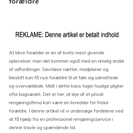
forældre
At blive forælder er en af ​​livets mest givende
oplevelser, men det kommer også med en rimelig andel
af udfordringer. Søvnløse nætter, madplaner og
bleskift kan få nye forældre til at føle sig udmattede
og overvældede. Midt i dette kaos tager huslige pligter
ofte bagsædet. Det er her, at leje af et privat
rengøringsfirma kan være en livredder for friske
forældre. I denne artikel vil vi undersøge fordelene ved
at få hjælp fra en professionel rengøringsservice i
denne travle og spændende tid.