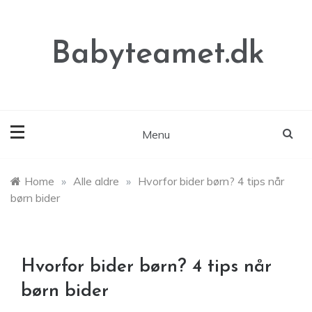
Skip
to
content
Babyteamet.dk
Menu
Home
»
Alle aldre
»
Hvorfor bider børn? 4 tips når
børn bider
Hvorfor bider børn? 4 tips når
børn bider