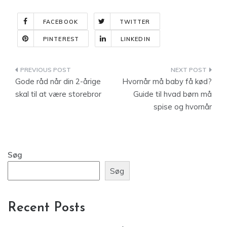
FACEBOOK
TWITTER
PINTEREST
LINKEDIN
Indlægsnavigation
Gode råd når din 2-årige
Hvornår må baby få kød?
skal til at være storebror
Guide til hvad børn må
spise og hvornår
Søg
Søg
Recent Posts