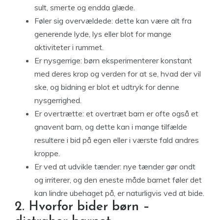
sult, smerte og endda glæde.
Føler sig overvældede: dette kan være alt fra
generende lyde, lys eller blot for mange
aktiviteter i rummet.
Er nysgerrige: børn eksperimenterer konstant
med deres krop og verden for at se, hvad der vil
ske, og bidning er blot et udtryk for denne
nysgerrighed.
Er overtrætte: et overtræt barn er ofte også et
gnavent barn, og dette kan i mange tilfælde
resultere i bid på egen eller i værste fald andres
kroppe.
Er ved at udvikle tænder: nye tænder gør ondt
og irriterer, og den eneste måde barnet føler det
kan lindre ubehaget på, er naturligvis ved at bide.
2. Hvorfor bider børn –