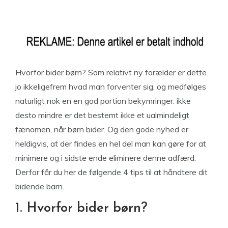
Hvorfor bider børn? Som relativt ny forælder er dette
jo ikkeligefrem hvad man forventer sig, og medfølges
naturligt nok en en god portion bekymringer. ikke
desto mindre er det bestemt ikke et ualmindeligt
fænomen, når børn bider. Og den gode nyhed er
heldigvis, at der findes en hel del man kan gøre for at
minimere og i sidste ende eliminere denne adfærd.
Derfor får du her de følgende 4 tips til at håndtere dit
bidende barn.
1. Hvorfor bider børn?