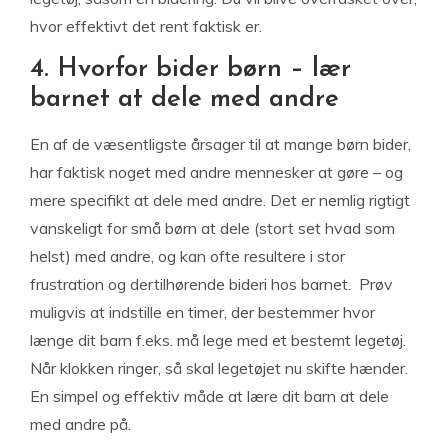
hvor effektivt det rent faktisk er.
4. Hvorfor bider børn – lær
barnet at dele med andre
En af de væsentligste årsager til at mange børn bider,
har faktisk noget med andre mennesker at gøre – og
mere specifikt at dele med andre. Det er nemlig rigtigt
vanskeligt for små børn at dele (stort set hvad som
helst) med andre, og kan ofte resultere i stor
frustration og dertilhørende bideri hos barnet. Prøv
muligvis at indstille en timer, der bestemmer hvor
længe dit barn f.eks. må lege med et bestemt legetøj.
Når klokken ringer, så skal legetøjet nu skifte hænder.
En simpel og effektiv måde at lære dit barn at dele
med andre på.