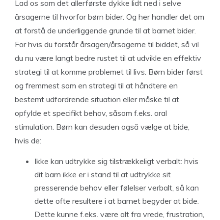
Lad os som det allerførste dykke lidt ned i selve
årsagerne til hvorfor børn bider. Og her handler det om
at forstå de underliggende grunde til at barnet bider.
For hvis du forstår årsagen/årsagerne til biddet, så vil
du nu være langt bedre rustet til at udvikle en effektiv
strategi til at komme problemet til livs. Børn bider først
og fremmest som en strategi til at håndtere en
bestemt udfordrende situation eller måske til at
opfylde et specifikt behov, såsom f.eks. oral
stimulation. Børn kan desuden også vælge at bide,
hvis de:
Ikke kan udtrykke sig tilstrækkeligt verbalt: hvis
dit barn ikke er i stand til at udtrykke sit
presserende behov eller følelser verbalt, så kan
dette ofte resultere i at barnet begyder at bide.
Dette kunne f.eks. være alt fra vrede, frustration,