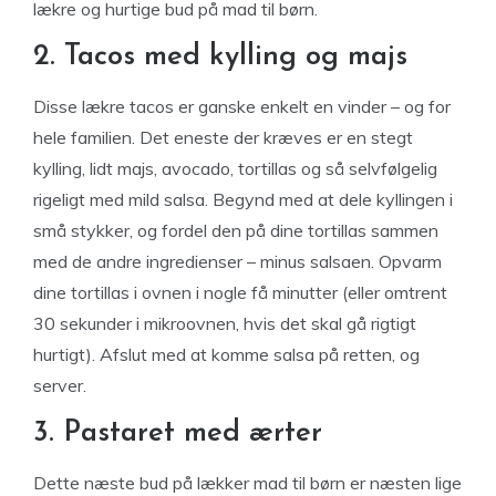
lækre og hurtige bud på mad til børn.
2. Tacos med kylling og majs
Disse lækre tacos er ganske enkelt en vinder – og for
hele familien. Det eneste der kræves er en stegt
kylling, lidt majs, avocado, tortillas og så selvfølgelig
rigeligt med mild salsa. Begynd med at dele kyllingen i
små stykker, og fordel den på dine tortillas sammen
med de andre ingredienser – minus salsaen. Opvarm
dine tortillas i ovnen i nogle få minutter (eller omtrent
30 sekunder i mikroovnen, hvis det skal gå rigtigt
hurtigt). Afslut med at komme salsa på retten, og
server.
3. Pastaret med ærter
Dette næste bud på lækker mad til børn er næsten lige