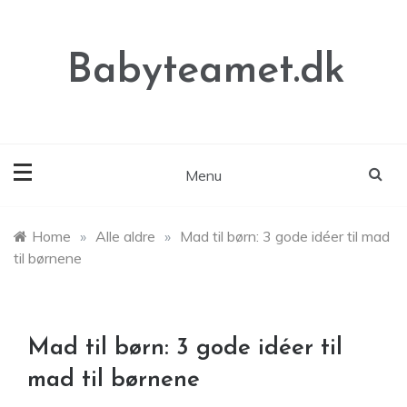
Skip
to
content
Babyteamet.dk
Menu
Home
»
Alle aldre
»
Mad til børn: 3 gode idéer til mad
til børnene
Mad til børn: 3 gode idéer til
mad til børnene