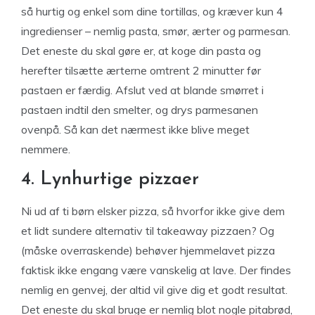
så hurtig og enkel som dine tortillas, og kræver kun 4
ingredienser – nemlig pasta, smør, ærter og parmesan.
Det eneste du skal gøre er, at koge din pasta og
herefter tilsætte ærterne omtrent 2 minutter før
pastaen er færdig. Afslut ved at blande smørret i
pastaen indtil den smelter, og drys parmesanen
ovenpå. Så kan det nærmest ikke blive meget
nemmere.
4. Lynhurtige pizzaer
Ni ud af ti børn elsker pizza, så hvorfor ikke give dem
et lidt sundere alternativ til takeaway pizzaen? Og
(måske overraskende) behøver hjemmelavet pizza
faktisk ikke engang være vanskelig at lave. Der findes
nemlig en genvej, der altid vil give dig et godt resultat.
Det eneste du skal bruge er nemlig blot nogle pitabrød,