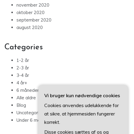
november 2020
oktober 2020
september 2020
august 2020
Categories
1-2 år
2-3 år
3-4 år
4 år+
6 måneder – 1 år
Vi bruger kun nødvendige cookies
Alle aldre
Cookies anvendes udelukkende for
Blog
Uncategorized
at sikre, at hjemmesiden fungerer
Under 6 måneder
korrekt.
Disse cookies sættes af os og