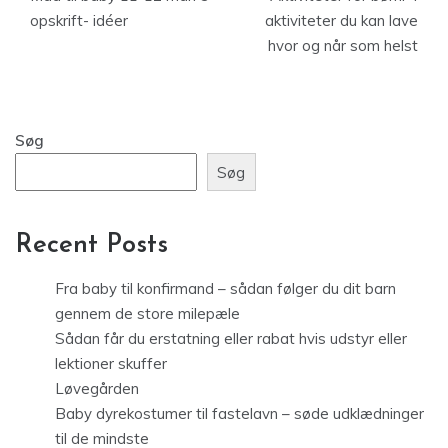
opskrift- idéer
aktiviteter du kan lave
hvor og når som helst
Søg
Søg
Recent Posts
Fra baby til konfirmand – sådan følger du dit barn
gennem de store milepæle
Sådan får du erstatning eller rabat hvis udstyr eller
lektioner skuffer
Løvegården
Baby dyrekostumer til fastelavn – søde udklædninger
til de mindste