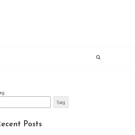
øg
Søg
ecent Posts