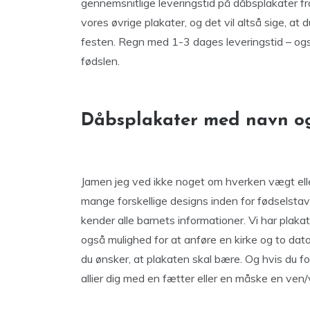
gennemsnitlige leveringstid på dåbsplakater f
vores øvrige plakater, og det vil altså sige, at
festen. Regn med 1-3 dages leveringstid – også
fødslen.
Dåbsplakater med navn og
Jamen jeg ved ikke noget om hverken vægt eller 
mange forskellige designs inden for fødselstav
kender alle barnets informationer. Vi har plakate
også mulighed for at anføre en kirke og to dat
du ønsker, at plakaten skal bære. Og hvis du fo
allier dig med en fætter eller en måske en ven/