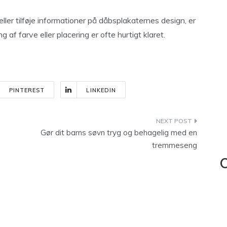
 eller tilføje informationer på dåbsplakaternes design, er
ng af farve eller placering er ofte hurtigt klaret.
PINTEREST
LINKEDIN
Gør dit barns søvn tryg og behagelig med en
tremmeseng
C