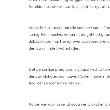
forældre helt sikkert sætte pris på lidt nyt a
Vores fødselstavler har alle sammen søde, fine i
læring. Eksempelvis vil barnet meget hurtigt b
dåbsplakaten har hængt over pulsebord eller s
den og vil finde tryghed i den.
Det personlige præg viser sig også ved, at for
der gav plakaten som gave. På den måde er dåb
ting, der sender tanker din vej.
Nu tænker du måske, at sådan en plakat er lang 