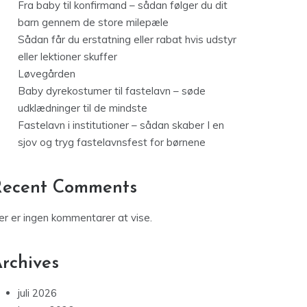
Fra baby til konfirmand – sådan følger du dit
barn gennem de store milepæle
Sådan får du erstatning eller rabat hvis udstyr
eller lektioner skuffer
Løvegården
Baby dyrekostumer til fastelavn – søde
udklædninger til de mindste
Fastelavn i institutioner – sådan skaber I en
sjov og tryg fastelavnsfest for børnene
Recent Comments
er er ingen kommentarer at vise.
rchives
juli 2026