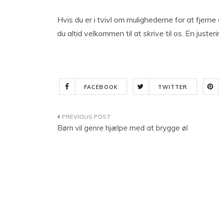
Hvis du er i tvivl om mulighederne for at fjerne
du altid velkommen til at skrive til os. En justeri
FACEBOOK
TWITTER
Indlægsnavigation
Børn vil genre hjælpe med at brygge øl