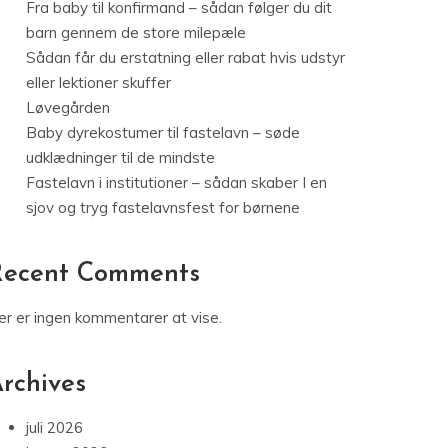
Fra baby til konfirmand – sådan følger du dit
barn gennem de store milepæle
Sådan får du erstatning eller rabat hvis udstyr
eller lektioner skuffer
Løvegården
Baby dyrekostumer til fastelavn – søde
udklædninger til de mindste
Fastelavn i institutioner – sådan skaber I en
sjov og tryg fastelavnsfest for børnene
Recent Comments
er er ingen kommentarer at vise.
rchives
juli 2026