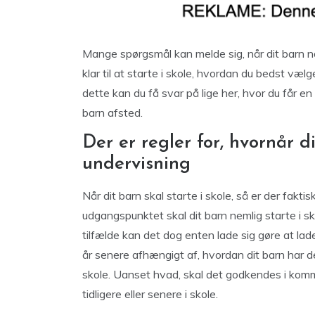
Mange spørgsmål kan melde sig, når dit barn når
klar til at starte i skole, hvordan du bedst væ
dette kan du få svar på lige her, hvor du får en g
barn afsted.
Der er regler for, hvornår 
undervisning
Når dit barn skal starte i skole, så er der faktis
udgangspunktet skal dit barn nemlig starte i sko
tilfælde kan det dog enten lade sig gøre at lade
år senere afhængigt af, hvordan dit barn har det
skole. Uanset hvad, skal det godkendes i kommu
tidligere eller senere i skole.