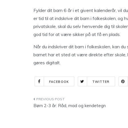
Fylder dit barn 6 år i et givent kalenderår, vil 
er tid til at indskrive dit barn i folkeskolen, og 
privatskole, skal du selv henvende dig til skolen
god tid for at være sikker på at få en plads.
Når du indskriver dit barn i folkeskolen, kan du s
barnet har et sted at være direkte efter skole,
gøres digitalt.
FACEBOOK
TWITTER
Indlægsnavigation
Børn 2-3 år: Råd, mad og kendetegn