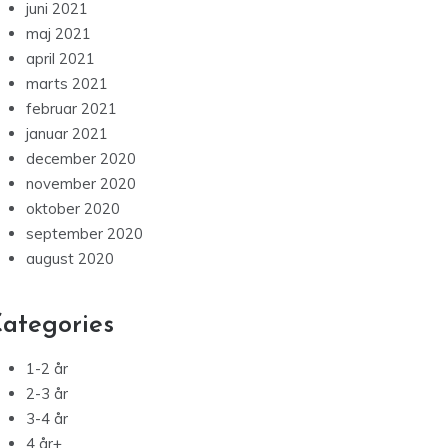
juni 2021
maj 2021
april 2021
marts 2021
februar 2021
januar 2021
december 2020
november 2020
oktober 2020
september 2020
august 2020
ategories
1-2 år
2-3 år
3-4 år
4 år+