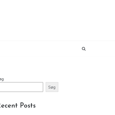
øg
Søg
ecent Posts