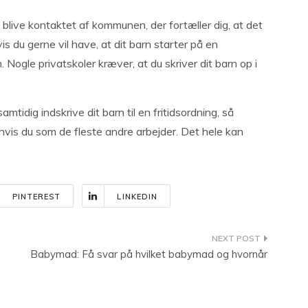
du blive kontaktet af kommunen, der fortæller dig, at det
hvis du gerne vil have, at dit barn starter på en
. Nogle privatskoler kræver, at du skriver dit barn op i
amtidig indskrive dit barn til en fritidsordning, så
 hvis du som de fleste andre arbejder. Det hele kan
PINTEREST
LINKEDIN
Babymad: Få svar på hvilket babymad og hvornår