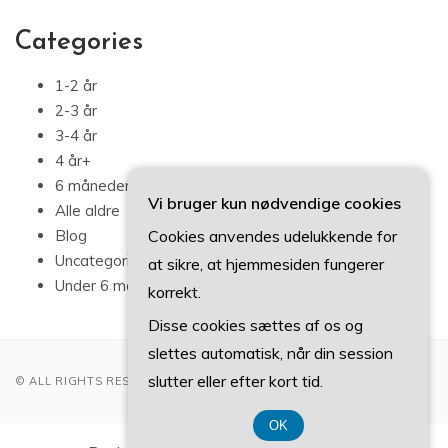
Categories
1-2 år
2-3 år
3-4 år
4 år+
6 måneder – 1 år
Vi bruger kun nødvendige cookies
Alle aldre
Cookies anvendes udelukkende for
Blog
Uncategorized
at sikre, at hjemmesiden fungerer
Under 6 måneder
korrekt.
Disse cookies sættes af os og
slettes automatisk, når din session
slutter eller efter kort tid.
© ALL RIGHTS RESERVED 2022
OK