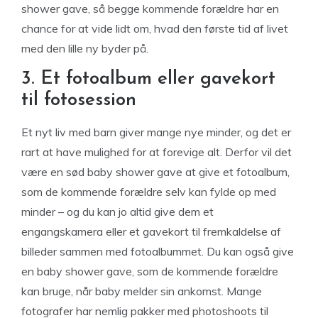
shower gave, så begge kommende forældre har en
chance for at vide lidt om, hvad den første tid af livet
med den lille ny byder på.
3. Et fotoalbum eller gavekort
til fotosession
Et nyt liv med barn giver mange nye minder, og det er
rart at have mulighed for at forevige alt. Derfor vil det
være en sød baby shower gave at give et fotoalbum,
som de kommende forældre selv kan fylde op med
minder – og du kan jo altid give dem et
engangskamera eller et gavekort til fremkaldelse af
billeder sammen med fotoalbummet. Du kan også give
en baby shower gave, som de kommende forældre
kan bruge, når baby melder sin ankomst. Mange
fotografer har nemlig pakker med photoshoots til