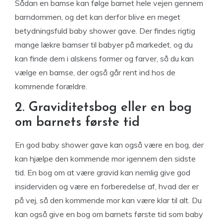
Sådan en bamse kan følge barnet hele vejen gennem
barndommen, og det kan derfor blive en meget
betydningsfuld baby shower gave. Der findes rigtig
mange lækre bamser til babyer på markedet, og du
kan finde dem i alskens former og farver, så du kan
vælge en bamse, der også går rent ind hos de
kommende forældre.
2. Graviditetsbog eller en bog
om barnets første tid
En god baby shower gave kan også være en bog, der
kan hjælpe den kommende mor igennem den sidste
tid. En bog om at være gravid kan nemlig give god
insiderviden og være en forberedelse af, hvad der er
på vej, så den kommende mor kan være klar til alt. Du
kan også give en bog om barnets første tid som baby