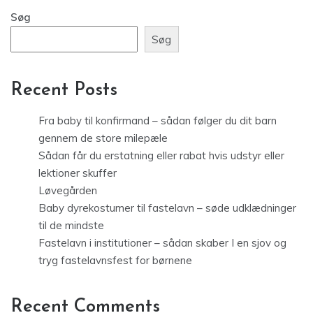
Søg
Søg
Recent Posts
Fra baby til konfirmand – sådan følger du dit barn
gennem de store milepæle
Sådan får du erstatning eller rabat hvis udstyr eller
lektioner skuffer
Løvegården
Baby dyrekostumer til fastelavn – søde udklædninger
til de mindste
Fastelavn i institutioner – sådan skaber I en sjov og
tryg fastelavnsfest for børnene
Recent Comments