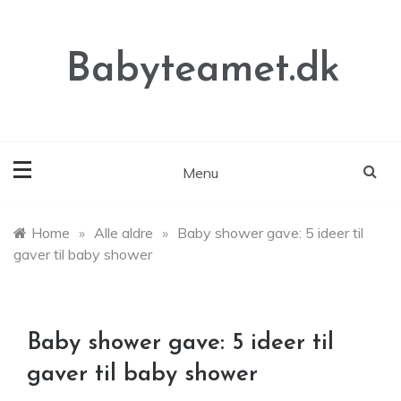
Skip
to
content
Babyteamet.dk
Menu
Home
»
Alle aldre
»
Baby shower gave: 5 ideer til
gaver til baby shower
Baby shower gave: 5 ideer til
gaver til baby shower