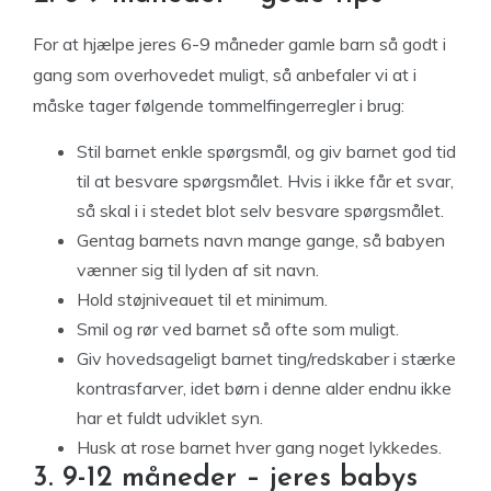
For at hjælpe jeres 6-9 måneder gamle barn så godt i
gang som overhovedet muligt, så anbefaler vi at i
måske tager følgende tommelfingerregler i brug:
Stil barnet enkle spørgsmål, og giv barnet god tid
til at besvare spørgsmålet. Hvis i ikke får et svar,
så skal i i stedet blot selv besvare spørgsmålet.
Gentag barnets navn mange gange, så babyen
vænner sig til lyden af sit navn.
Hold støjniveauet til et minimum.
Smil og rør ved barnet så ofte som muligt.
Giv hovedsageligt barnet ting/redskaber i stærke
kontrasfarver, idet børn i denne alder endnu ikke
har et fuldt udviklet syn.
Husk at rose barnet hver gang noget lykkedes.
3. 9-12 måneder – jeres babys