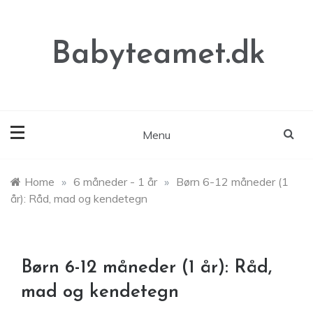
Skip
to
content
Babyteamet.dk
Menu
Home
»
6 måneder - 1 år
»
Børn 6-12 måneder (1
år): Råd, mad og kendetegn
Børn 6-12 måneder (1 år): Råd,
mad og kendetegn