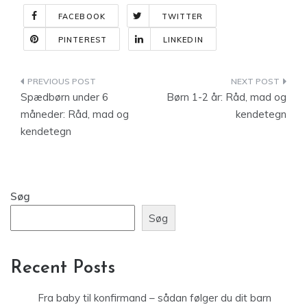
FACEBOOK
TWITTER
PINTEREST
LINKEDIN
Indlægsnavigation
Spædbørn under 6
Børn 1-2 år: Råd, mad og
måneder: Råd, mad og
kendetegn
kendetegn
Søg
Søg
Recent Posts
Fra baby til konfirmand – sådan følger du dit barn