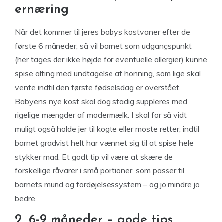
ernæring
Når det kommer til jeres babys kostvaner efter de
første 6 måneder, så vil barnet som udgangspunkt
(her tages der ikke højde for eventuelle allergier) kunne
spise alting med undtagelse af honning, som lige skal
vente indtil den første fødselsdag er overstået.
Babyens nye kost skal dog stadig suppleres med
rigelige mængder af modermælk. I skal for så vidt
muligt også holde jer til kogte eller moste retter, indtil
barnet gradvist helt har vænnet sig til at spise hele
stykker mad. Et godt tip vil være at skære de
forskellige råvarer i små portioner, som passer til
barnets mund og fordøjelsessystem – og jo mindre jo
bedre.
2. 6-9 måneder – gode tips