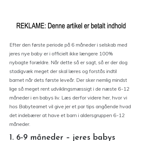
Efter den første periode på 6 måneder i selskab med
jeres nye baby er i officielt ikke længere 100%
nybagte forældre. Når dette så er sagt, så er der dog
stadigvæk meget der skal læres og forstås indtil
barnet når dets første leveår. Der sker nemlig mindst
lige så meget rent udviklingsmæssigt i de næste 6-12
måneder i en babys liv. Læs derfor videre her, hvor vi
hos Babyteamet vil give jer et par tips angående hvad
det indebærer at have et barn i aldersgruppen 6-12
måneder.
1. 6-9 måneder – jeres babys