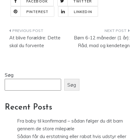
FACEBOOK
TWITTER
PINTEREST
LINKEDIN
Indlægsnavigation
At blive forældre: Dette
Børn 6-12 måneder (1 år):
skal du forvente
Råd, mad og kendetegn
Søg
Søg
Recent Posts
Fra baby til konfirmand – sådan følger du dit barn
gennem de store milepæle
Sådan får du erstatning eller rabat hvis udstyr eller