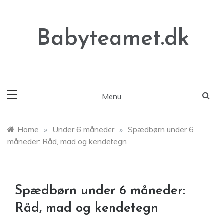
Skip
to
content
Babyteamet.dk
Menu
Home
»
Under 6 måneder
»
Spædbørn under 6
måneder: Råd, mad og kendetegn
Spædbørn under 6 måneder:
Råd, mad og kendetegn