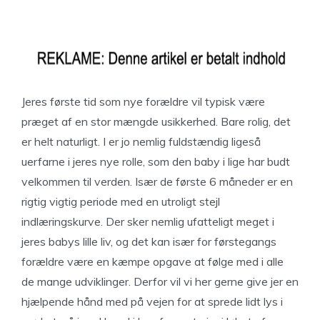
Jeres første tid som nye forældre vil typisk være
præget af en stor mængde usikkerhed. Bare rolig, det
er helt naturligt. I er jo nemlig fuldstændig ligeså
uerfarne i jeres nye rolle, som den baby i lige har budt
velkommen til verden. Især de første 6 måneder er en
rigtig vigtig periode med en utroligt stejl
indlæringskurve. Der sker nemlig ufatteligt meget i
jeres babys lille liv, og det kan især for førstegangs
forældre være en kæmpe opgave at følge med i alle
de mange udviklinger. Derfor vil vi her gerne give jer en
hjælpende hånd med på vejen for at sprede lidt lys i