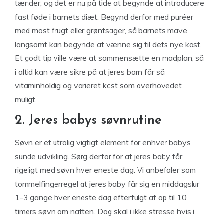
tænder, og det er nu på tide at begynde at introducere
fast føde i barnets diæt. Begynd derfor med puréer
med most frugt eller grøntsager, så barnets mave
langsomt kan begynde at vænne sig til dets nye kost.
Et godt tip ville være at sammensætte en madplan, så
i altid kan være sikre på at jeres barn får så
vitaminholdig og varieret kost som overhovedet
muligt.
2. Jeres babys søvnrutine
Søvn er et utrolig vigtigt element for enhver babys
sunde udvikling. Sørg derfor for at jeres baby får
rigeligt med søvn hver eneste dag. Vi anbefaler som
tommelfingerregel at jeres baby får sig en middagslur
1-3 gange hver eneste dag efterfulgt af op til 10
timers søvn om natten. Dog skal i ikke stresse hvis i