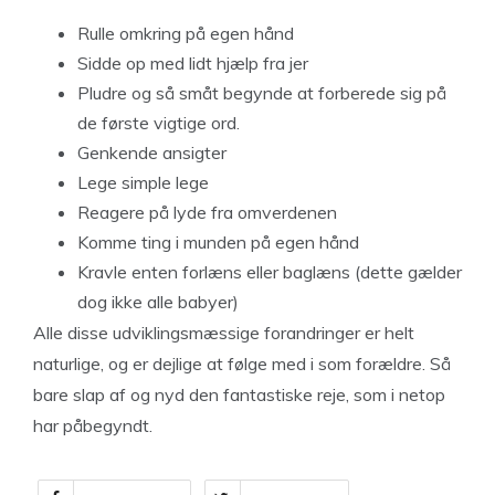
Rulle omkring på egen hånd
Sidde op med lidt hjælp fra jer
Pludre og så småt begynde at forberede sig på
de første vigtige ord.
Genkende ansigter
Lege simple lege
Reagere på lyde fra omverdenen
Komme ting i munden på egen hånd
Kravle enten forlæns eller baglæns (dette gælder
dog ikke alle babyer)
Alle disse udviklingsmæssige forandringer er helt
naturlige, og er dejlige at følge med i som forældre. Så
bare slap af og nyd den fantastiske reje, som i netop
har påbegyndt.