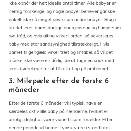
ikke opnår der helt ideelle antal timer. Alle babyer er
nemlig forskellige, og nogle babyer behøver ganske
enkelt ikke så meget søvn som andre babyer. Brug i
stedet jeres barns daglige energiniveau og humør som
rød tråd, og hvis alting virker i orden, så sover jeres
baby med stor sandsynlighed tilstrækkeligt. Hvis
barnet til gengæld virker træt og irritabel, så vil det
måske ikke være en dårlig idé at tage en snak med
jeres børnelæge for at få rettet op på problemet.
3. Milepæle efter de første 6
måneder
Efter de første 6 måneder vil i typisk have en
særdeles aktiv lille baby på hænderne, hvilket er
utroligt dejligt at være vidne til som forældre. Efter
denne periode vil barnet typisk være i stand til at: