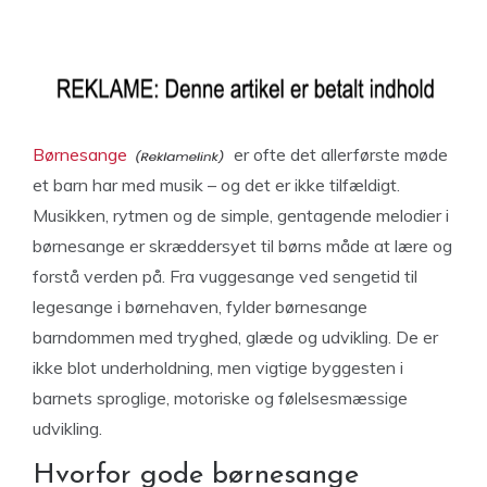
Børnesange
er ofte det allerførste møde
et barn har med musik – og det er ikke tilfældigt.
Musikken, rytmen og de simple, gentagende melodier i
børnesange er skræddersyet til børns måde at lære og
forstå verden på. Fra vuggesange ved sengetid til
legesange i børnehaven, fylder børnesange
barndommen med tryghed, glæde og udvikling. De er
ikke blot underholdning, men vigtige byggesten i
barnets sproglige, motoriske og følelsesmæssige
udvikling.
Hvorfor gode børnesange