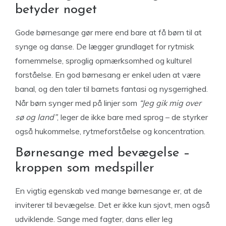
betyder noget
Gode børnesange gør mere end bare at få børn til at
synge og danse. De lægger grundlaget for rytmisk
fornemmelse, sproglig opmærksomhed og kulturel
forståelse. En god børnesang er enkel uden at være
banal, og den taler til barnets fantasi og nysgerrighed.
Når børn synger med på linjer som
“Jeg gik mig over
sø og land”
, leger de ikke bare med sprog – de styrker
også hukommelse, rytmeforståelse og koncentration.
Børnesange med bevægelse –
kroppen som medspiller
En vigtig egenskab ved mange børnesange er, at de
inviterer til bevægelse. Det er ikke kun sjovt, men også
udviklende. Sange med fagter, dans eller leg