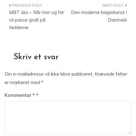
Indlægsnavigation
MBT sko – Når mor og far
Den moderne bagerkunst i
vil passe godt på
Danmark
fødderne
Skriv et svar
Din e-mailadresse vil ikke blive publiceret.
Krævede felter
er markeret med
*
Kommentar
*