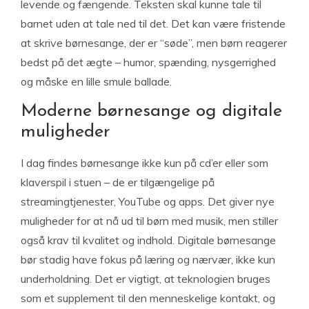
levende og fængende. Teksten skal kunne tale til
barnet uden at tale ned til det. Det kan være fristende
at skrive børnesange, der er “søde”, men børn reagerer
bedst på det ægte – humor, spænding, nysgerrighed
og måske en lille smule ballade.
Moderne børnesange og digitale
muligheder
I dag findes børnesange ikke kun på cd’er eller som
klaverspil i stuen – de er tilgængelige på
streamingtjenester, YouTube og apps. Det giver nye
muligheder for at nå ud til børn med musik, men stiller
også krav til kvalitet og indhold. Digitale børnesange
bør stadig have fokus på læring og nærvær, ikke kun
underholdning. Det er vigtigt, at teknologien bruges
som et supplement til den menneskelige kontakt, og