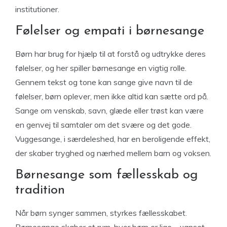
institutioner.
Følelser og empati i børnesange
Børn har brug for hjælp til at forstå og udtrykke deres
følelser, og her spiller børnesange en vigtig rolle.
Gennem tekst og tone kan sange give navn til de
følelser, børn oplever, men ikke altid kan sætte ord på.
Sange om venskab, savn, glæde eller trøst kan være
en genvej til samtaler om det svære og det gode.
Vuggesange, i særdeleshed, har en beroligende effekt,
der skaber tryghed og nærhed mellem barn og voksen.
Børnesange som fællesskab og
tradition
Når børn synger sammen, styrkes fællesskabet.