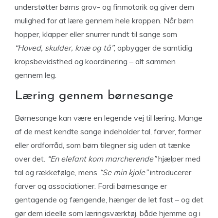
understøtter børns grov- og finmotorik og giver dem
mulighed for at lære gennem hele kroppen. Når børn
hopper, klapper eller snurrer rundt til sange som
“Hoved, skulder, knæ og tå”
, opbygger de samtidig
kropsbevidsthed og koordinering – alt sammen
gennem leg.
Læring gennem børnesange
Børnesange kan være en legende vej til læring. Mange
af de mest kendte sange indeholder tal, farver, former
eller ordforråd, som børn tilegner sig uden at tænke
over det.
“En elefant kom marcherende”
hjælper med
tal og rækkefølge, mens
“Se min kjole”
introducerer
farver og associationer. Fordi børnesange er
gentagende og fængende, hænger de let fast – og det
gør dem ideelle som læringsværktøj, både hjemme og i