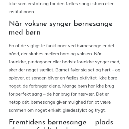
ikke som erstatning for den fælles sang i stuen eller
institutionen.
Når voksne synger børnesange
med børn
En af de vigtigste funktioner ved børnesange er det
bånd, der skabes mellem barn og voksen. Når
forældre, pædagoger eller bedsteforældre synger med,
sker der noget særligt. Barnet føler sig set og hørt – og
oplever, at sangen bliver en fælles aktivitet, ikke bare
noget, de forbruger alene. Mange børn har ikke brug
for perfekt sang – de har brug for nærvær. Det er
netop dét, børnesange giver mulighed for: at være
sammen om noget enkelt, glædesfyldt og trygt.
Fremtidens børnesange – plads