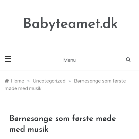
Skip
to
content
Babyteamet.dk
Menu
Home
»
Uncategorized
»
Børnesange som første
møde med musik
Børnesange som første møde
med musik