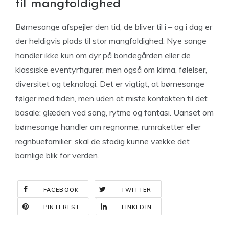
til mangfoldighed
Børnesange afspejler den tid, de bliver til i – og i dag er
der heldigvis plads til stor mangfoldighed. Nye sange
handler ikke kun om dyr på bondegården eller de
klassiske eventyrfigurer, men også om klima, følelser,
diversitet og teknologi. Det er vigtigt, at børnesange
følger med tiden, men uden at miste kontakten til det
basale: glæden ved sang, rytme og fantasi. Uanset om
børnesange handler om regnorme, rumraketter eller
regnbuefamilier, skal de stadig kunne vække det
barnlige blik for verden.
FACEBOOK
TWITTER
PINTEREST
LINKEDIN