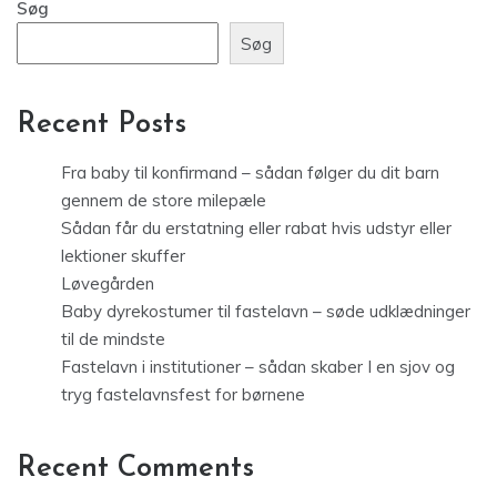
Søg
Søg
Recent Posts
Fra baby til konfirmand – sådan følger du dit barn
gennem de store milepæle
Sådan får du erstatning eller rabat hvis udstyr eller
lektioner skuffer
Løvegården
Baby dyrekostumer til fastelavn – søde udklædninger
til de mindste
Fastelavn i institutioner – sådan skaber I en sjov og
tryg fastelavnsfest for børnene
Recent Comments