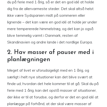
du på ferie med 1 årig, så er det en god idé at holde
dig fra de allervarmeste steder. Det skal altså helst
ikke være Sydspanien midt på sommeren eller
lignende – det kan være en god idé at holde jer under
mere tempererede himmelstrøg, og det kan jo også
blive temmelig varmt i Danmark, resten af
Skandinavien og andre lande i det nordlige Europa.
2. Hav masser af pauser med i
planlægningen
Meget af livet er uforudsigeligt med en 1 årig, og
særligt i helt nye situationer kan det blive svært at
finde ud, hvordan det hele kommer til at gå. Skal du på
ferie med 1 årig, kan det opstå masser af situationer,
der ikke er til at forudse, og derfor er det en god idé at
planlægge på forhånd, at der skal være masser af