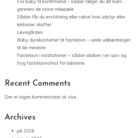
Fra baby til konfirmand – sådan følger du dit barn
gennem de store milepæle
Sådan får du erstatning eller rabat hvis udstyr eller
lektioner skuffer
Løvegården
Baby dyrekostumer til fastelavn – søde udklædninger
til de mindste
Fastelavn i institutioner – sådan skaber I en sjov og
tryg fastelavnsfest for børnene
Recent Comments
Der er ingen kommentarer at vise.
Archives
juli 2026