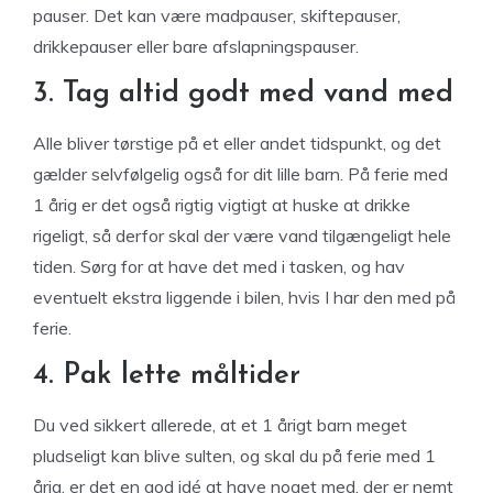
pauser. Det kan være madpauser, skiftepauser,
drikkepauser eller bare afslapningspauser.
3. Tag altid godt med vand med
Alle bliver tørstige på et eller andet tidspunkt, og det
gælder selvfølgelig også for dit lille barn. På ferie med
1 årig er det også rigtig vigtigt at huske at drikke
rigeligt, så derfor skal der være vand tilgængeligt hele
tiden. Sørg for at have det med i tasken, og hav
eventuelt ekstra liggende i bilen, hvis I har den med på
ferie.
4. Pak lette måltider
Du ved sikkert allerede, at et 1 årigt barn meget
pludseligt kan blive sulten, og skal du på ferie med 1
årig, er det en god idé at have noget med, der er nemt