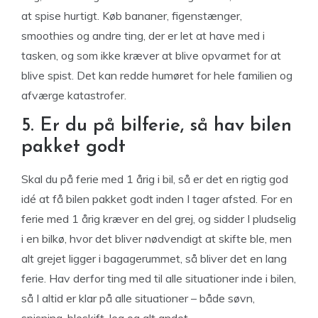
at spise hurtigt. Køb bananer, figenstænger,
smoothies og andre ting, der er let at have med i
tasken, og som ikke kræver at blive opvarmet for at
blive spist. Det kan redde humøret for hele familien og
afværge katastrofer.
5. Er du på bilferie, så hav bilen
pakket godt
Skal du på ferie med 1 årig i bil, så er det en rigtig god
idé at få bilen pakket godt inden I tager afsted. For en
ferie med 1 årig kræver en del grej, og sidder I pludselig
i en bilkø, hvor det bliver nødvendigt at skifte ble, men
alt grejet ligger i bagagerummet, så bliver det en lang
ferie. Hav derfor ting med til alle situationer inde i bilen,
så I altid er klar på alle situationer – både søvn,