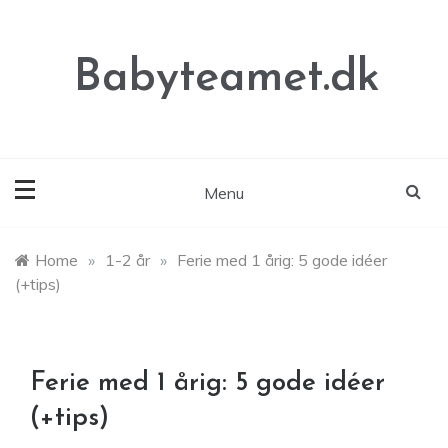
Skip
to
content
Babyteamet.dk
Menu
Home
»
1-2 år
»
Ferie med 1 årig: 5 gode idéer
(+tips)
Ferie med 1 årig: 5 gode idéer
(+tips)