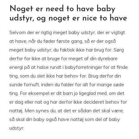
Noget er need to have baby
udstyr, og noget er nice to have
Selvom der er rigtig meget baby udstyr, der er vigtigt
at have, når du føder første gang, så er der også
meget baby udstyr, du faktisk ikke har brug for. Sørg
derfor for ikke at bruge for meget af din dyrebare
energi på at halse rundt i babyforretninger for at finde
ting, som du slet ikke har behov for. Brug derfor din
sunde fornuft, inden du falder for alt for mange søde
ting. For eksempel er dit barn jo ligeglad med, om det
er dag eller nat og har derfor ikke decideret behov for
nattøj. Men synes du, at det er sådan det skal være,
så skal din baby også have nattøj som del af baby
udstyr.