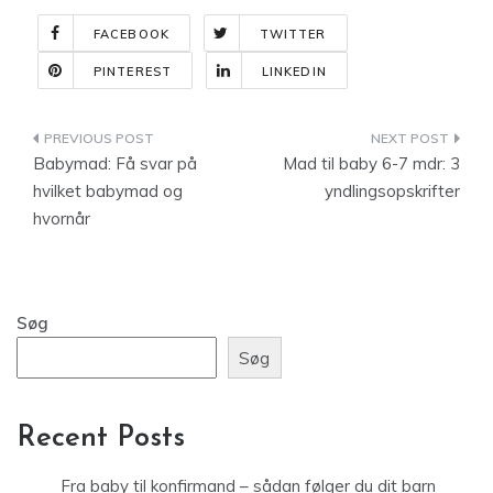
FACEBOOK
TWITTER
PINTEREST
LINKEDIN
Indlægsnavigation
Babymad: Få svar på
Mad til baby 6-7 mdr: 3
hvilket babymad og
yndlingsopskrifter
hvornår
Søg
Søg
Recent Posts
Fra baby til konfirmand – sådan følger du dit barn