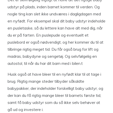
udstyr på plads, inden barnet kommer til verden. Og
nogle ting kan slet ikke undværes i dagligdagen med
en nyfødt. For eksempel skal dit baby udstyr indeholde
en pusletaske, så du lettere kan have alt med dig, når
du er på farten. En puslepude og eventuelt et
puslebord er også nødvendigt, og her kommer du til at
tilbringe rigtig meget tid. Du får også brug for lift og
madras, babydyne og sengetøj. Og selvfølgelig en
autostol, til når du har dit barn med i bilen.t
Husk også at have bleer til en nyfødt klar til at tage i
brug. Rigtig mange steder tilbyder såkaldte
babypakker, der indeholder forskelligt baby udstyr, og
der kan du få rigtig mange bleer til barnets første tid,
samt få baby udstyr som du så ikke selv behøver at
gå ud og investere i.