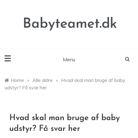
Skip
to
content
Babyteamet.dk
Menu
Home
»
Alle aldre
»
Hvad skal man bruge af baby
udstyr? Få svar her
Hvad skal man bruge af baby
udstyr? Få svar her