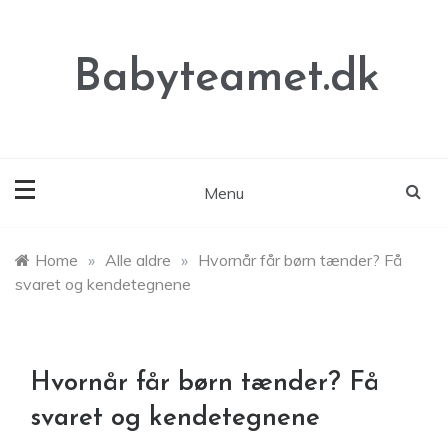
Skip
to
content
Babyteamet.dk
Menu
Home
»
Alle aldre
»
Hvornår får børn tænder? Få
svaret og kendetegnene
Hvornår får børn tænder? Få
svaret og kendetegnene