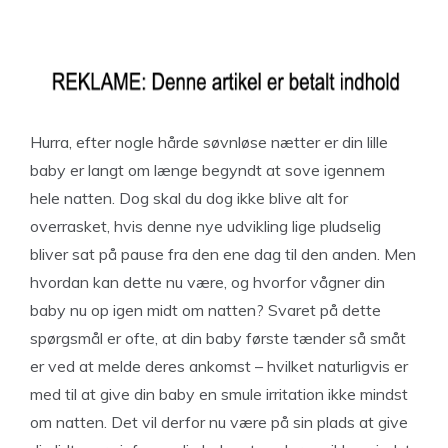
Hurra, efter nogle hårde søvnløse nætter er din lille
baby er langt om længe begyndt at sove igennem
hele natten. Dog skal du dog ikke blive alt for
overrasket, hvis denne nye udvikling lige pludselig
bliver sat på pause fra den ene dag til den anden. Men
hvordan kan dette nu være, og hvorfor vågner din
baby nu op igen midt om natten? Svaret på dette
spørgsmål er ofte, at din baby første tænder så småt
er ved at melde deres ankomst – hvilket naturligvis er
med til at give din baby en smule irritation ikke mindst
om natten. Det vil derfor nu være på sin plads at give