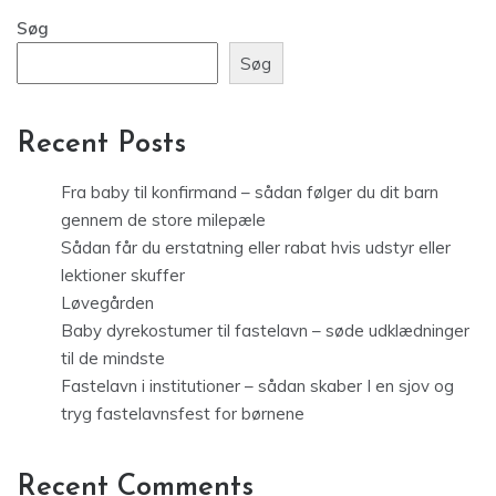
Søg
Søg
Recent Posts
Fra baby til konfirmand – sådan følger du dit barn
gennem de store milepæle
Sådan får du erstatning eller rabat hvis udstyr eller
lektioner skuffer
Løvegården
Baby dyrekostumer til fastelavn – søde udklædninger
til de mindste
Fastelavn i institutioner – sådan skaber I en sjov og
tryg fastelavnsfest for børnene
Recent Comments