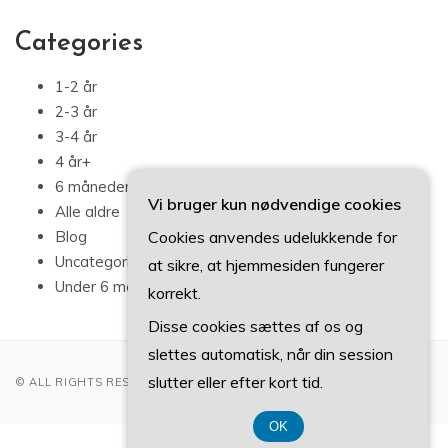
Categories
1-2 år
2-3 år
3-4 år
4 år+
6 måneder – 1 år
Vi bruger kun nødvendige cookies
Alle aldre
Cookies anvendes udelukkende for
Blog
Uncategorized
at sikre, at hjemmesiden fungerer
Under 6 måneder
korrekt.
Disse cookies sættes af os og
slettes automatisk, når din session
slutter eller efter kort tid.
© ALL RIGHTS RESERVED 2022
OK