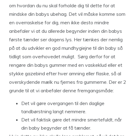
om hvordan du nu skal forholde dig til dette for at
mindske din babys ubehag. Det vil måske komme som
en overraskelse for dig, men ikke desto mindre
anbefaler vi at du allerede begynder inden din babys
første tænder ser dagens lys. Her tænkes der nemlig
på at du udvikler en god mundhygiejne til din baby så
tidligt som overhovedet muligt. Sørg derfor for at
rengøre din babys gummer med en vaskeklud eller et
stykke gazebind efter hver amning eller flaske, så al
overskydende mælk nu fjernes fra gummerne. Der er 2
grunde til at vi anbefaler denne fremgangsmåde:
Det vil gøre overgangen til den daglige
tandbørstning langt nemmere.
Det vil faktisk gøre det mindre smertefuldt, når
din baby begynder at få tænder.