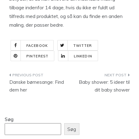
tilbage indenfor 14 dage, hvis du ikke er fuldt ud
tilfreds med produktet, og så kan du finde en anden
maling, der passer bedre.
FACEBOOK
TWITTER
PINTEREST
LINKEDIN
Indlægsnavigation
Danske børnesange: Find
Baby shower: 5 ideer til
dem her
dit baby shower
Søg
Søg