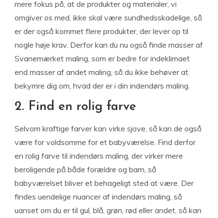
mere fokus på, at de produkter og materialer, vi
omgiver os med, ikke skal være sundhedsskadelige, så
er der også kommet flere produkter, der lever op til
nogle høje krav. Derfor kan du nu også finde masser af
Svanemærket maling, som er bedre for indeklimaet
end masser af andet maling, så du ikke behøver at
bekymre dig om, hvad der er i din indendørs maling.
2. Find en rolig farve
Selvom kraftige farver kan virke sjove, så kan de også
være for voldsomme for et babyværelse. Find derfor
en rolig farve til indendørs maling, der virker mere
beroligende på både forældre og barn, så
babyværelset bliver et behageligt sted at være. Der
findes uendelige nuancer af indendørs maling, så
uanset om du er til gul, blå, grøn, rød eller andet, så kan