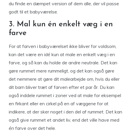
du finde en dæmpet version af dem alle, der vil passe
godt til et babyværelse.
3. Mal kun én enkelt væg i en
farve
For at farven i babyværelset ikke bliver for voldsom,
kan det være en idé kun at male en enkelt væg i en
farve, og så kan du holde de andre neutrale. Det kan
gøre rummet mere rummeligt, og det kan også gøre
det nemmere at gøre dit malearbejde om, hvis du eller
dit barn bliver træt af farven efter et par år. Du kan
også inddele rummet i zoner ved at male for eksempel
en firkant eller en cirkel på en af væggene for at
indikere, at der sker noget i den del af rummet. Det kan
også give rummet et andet liv, end det ville have med
én farve over det hele.