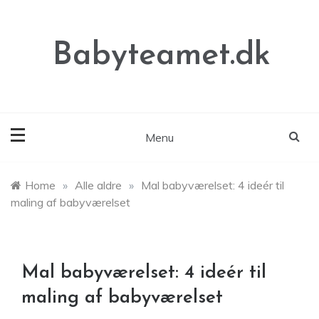
Skip
to
content
Babyteamet.dk
Menu
Home
»
Alle aldre
»
Mal babyværelset: 4 ideér til
maling af babyværelset
Mal babyværelset: 4 ideér til
maling af babyværelset