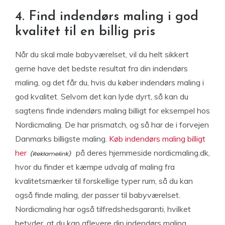
4. Find indendørs maling i god
kvalitet til en billig pris
Når du skal male babyværelset, vil du helt sikkert
gerne have det bedste resultat fra din indendørs
maling, og det får du, hvis du køber indendørs maling i
god kvalitet. Selvom det kan lyde dyrt, så kan du
sagtens finde indendørs maling billigt for eksempel hos
Nordicmaling. De har prismatch, og så har de i forvejen
Danmarks billigste maling.
Køb indendørs maling billigt
her
på deres hjemmeside nordicmaling.dk,
hvor du finder et kæmpe udvalg af maling fra
kvalitetsmærker til forskellige typer rum, så du kan
også finde maling, der passer til babyværelset.
Nordicmaling har også tilfredshedsgaranti, hvilket
betyder, at du kan aflevere din indendørs maling